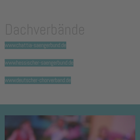
Dachverbände
www.chattia-saengerbund.de
www.hessischer-saengerbund.de
www.deutscher-chorverband.de