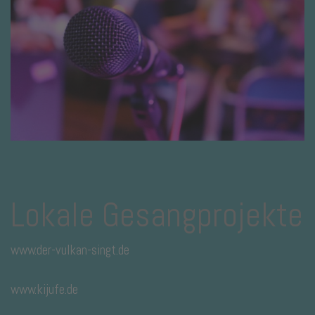
Lokale Gesangprojekte
www.der-vulkan-singt.de
www.kijufe.de