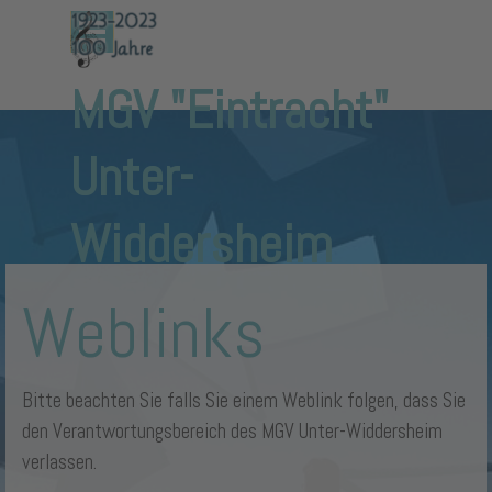
Direkt zum Seiteninhalt
Menü überspringen
MGV "Eintracht" 
Unter-
Widdersheim
Weblinks
Bitte beachten Sie falls Sie einem Weblink folgen, dass Sie
den Verantwortungsbereich des MGV Unter-Widdersheim
verlassen.