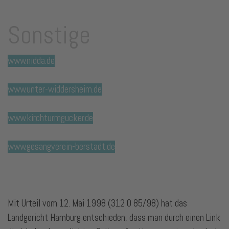
Sonstige
www.nidda.de
www.unter-widdersheim.de
www.kirchturmgucker.de
www.gesangverein-berstadt.de
Mit Urteil vom 12. Mai 1998 (312 0 85/98) hat das
Landgericht Hamburg entschieden, dass man durch einen Link